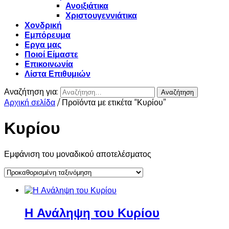
Ανοιξιάτικα
Χριστουγεννιάτικα
Χονδρική
Εμπόρευμα
Εργα μας
Ποιοί Είμαστε
Επικοινωνία
Λίστα Επιθυμιών
Αναζήτηση για:
Αρχική σελίδα
/ Προϊόντα με ετικέτα “Κυρίου”
Κυρίου
Εμφάνιση του μοναδικού αποτελέσματος
Η Ανάληψη του Κυρίου