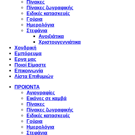
Πίνακες
Πίνακες ζωγραφικής
Ειδικές κατασκευές
Γούρια
Ημερολόγια
Στεφάνια
Ανοιξιάτικα
Χριστουγεννιάτικα
Χονδρική
Εμπόρευμα
Εργα μας
Ποιοί Είμαστε
Επικοινωνία
Λίστα Επιθυμιών
ΠΡΟΙΟΝΤΑ
Αγιογραφίες
Εικόνες σε καμβά
Πίνακες
Πίνακες ζωγραφικής
Ειδικές κατασκευές
Γούρια
Ημερολόγια
Στεφάνια