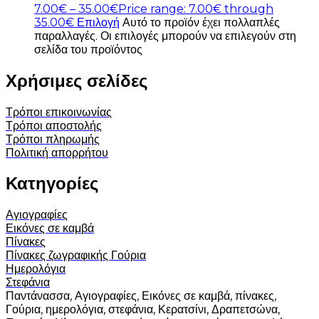
7.00
€
–
35.00
€
Price range: 7.00€ through
35.00€
Επιλογή
Αυτό το προϊόν έχει πολλαπλές
παραλλαγές. Οι επιλογές μπορούν να επιλεγούν στη
σελίδα του προϊόντος
Χρήσιμες σελίδες
Τρόποι επικοινωνίας
Τρόποι αποστολής
Τρόποι πληρωμής
Πολιτική απορρήτου
Κατηγορίες
Αγιογραφίες
Εικόνες σε καμβά
Πίνακες
Πίνακες ζωγραφικής
Γούρια
Ημερολόγια
Στεφάνια
Παντάνασσα, Αγιογραφίες, Εικόνες σε καμβά, πίνακες,
Γούρια, ημερολόγια, στεφάνια, Κερατσίνι, Δραπετσώνα,