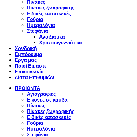
Πίνακες
Πίνακες ζωγραφικής
Ειδικές κατασκευές
Γούρια
Ημερολόγια
Στεφάνια
Ανοιξιάτικα
Χριστουγεννιάτικα
Χονδρική
Εμπόρευμα
Εργα μας
Ποιοί Είμαστε
Επικοινωνία
Λίστα Επιθυμιών
ΠΡΟΙΟΝΤΑ
Αγιογραφίες
Εικόνες σε καμβά
Πίνακες
Πίνακες ζωγραφικής
Ειδικές κατασκευές
Γούρια
Ημερολόγια
Στεφάνια