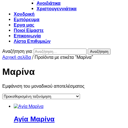
Ανοιξιάτικα
Χριστουγεννιάτικα
Χονδρική
Εμπόρευμα
Εργα μας
Ποιοί Είμαστε
Επικοινωνία
Λίστα Επιθυμιών
Αναζήτηση για:
Αρχική σελίδα
/ Προϊόντα με ετικέτα “Μαρίνα”
Μαρίνα
Εμφάνιση του μοναδικού αποτελέσματος
Αγία Μαρίνα