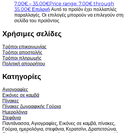
7.00
€
–
35.00
€
Price range: 7.00€ through
35.00€
Επιλογή
Αυτό το προϊόν έχει πολλαπλές
παραλλαγές. Οι επιλογές μπορούν να επιλεγούν στη
σελίδα του προϊόντος
Χρήσιμες σελίδες
Τρόποι επικοινωνίας
Τρόποι αποστολής
Τρόποι πληρωμής
Πολιτική απορρήτου
Κατηγορίες
Αγιογραφίες
Εικόνες σε καμβά
Πίνακες
Πίνακες ζωγραφικής
Γούρια
Ημερολόγια
Στεφάνια
Παντάνασσα, Αγιογραφίες, Εικόνες σε καμβά, πίνακες,
Γούρια, ημερολόγια, στεφάνια, Κερατσίνι, Δραπετσώνα,