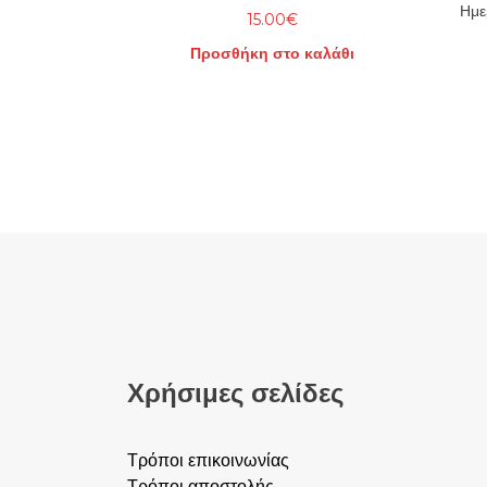
Ημε
15.00
€
Προσθήκη στο καλάθι
Χρήσιμες σελίδες
Τρόποι επικοινωνίας
Τρόποι αποστολής