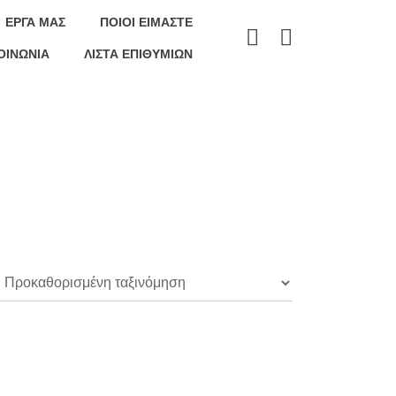
ΕΡΓΑ ΜΑΣ
ΠΟΙΟΊ ΕΊΜΑΣΤΕ
ΟΙΝΩΝΊΑ
ΛΊΣΤΑ ΕΠΙΘΥΜΙΏΝ