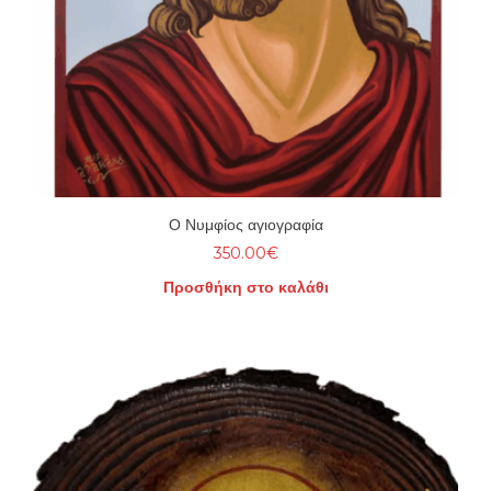
Ο Νυμφίος αγιογραφία
350.00
€
Προσθήκη στο καλάθι