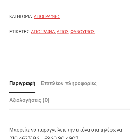
ΚΑΤΗΓΟΡΊΑ:
ΑΓΙΟΓΡΑΦΊΕΣ
ΕΤΙΚΈΤΕΣ:
ΑΓΙΟΓΡΑΦΊΑ
,
ΆΓΙΟΣ
,
ΦΑΝΟΎΡΙΟΣ
Περιγραφή
Επιπλέον πληροφορίες
Αξιολογήσεις (0)
Μπορείτε να παραγγείλετε την εικόνα στα τηλέφωνα
210 4623184 – 6940 90 4907