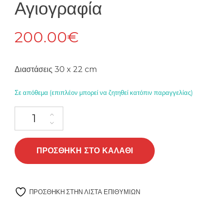
Αγιογραφία
200.00
€
Διαστάσεις 30 x 22 cm
Σε απόθεμα (επιπλέον μπορεί να ζητηθεί κατόπιν παραγγελίας)
Άγιος Φανούριος Αγιογραφία ποσότητα
ΠΡΟΣΘΉΚΗ ΣΤΟ ΚΑΛΆΘΙ
ΠΡΌΣΘΉΚΗ ΣΤΗΝ ΛΊΣΤΑ ΕΠΙΘΥΜΙΏΝ