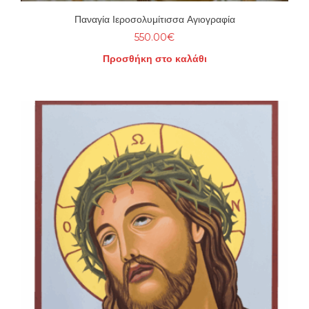
Παναγία Ιεροσολυμίτισσα Αγιογραφία
550.00
€
Προσθήκη στο καλάθι