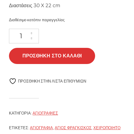
Διαστάσεις 30 X 22 cm
Διαθέσιμο κατόπιν παραγγελίας
Άγιος Φραγκίσκος Αγιογραφία ποσότητα
ΠΡΟΣΘΉΚΗ ΣΤΟ ΚΑΛΆΘΙ
ΠΡΌΣΘΉΚΗ ΣΤΗΝ ΛΊΣΤΑ ΕΠΙΘΥΜΙΏΝ
ΚΑΤΗΓΟΡΊΑ:
ΑΓΙΟΓΡΑΦΊΕΣ
ΕΤΙΚΈΤΕΣ:
ΑΓΙΟΓΡΑΦΊΑ
,
ΆΓΙΟΣ ΦΡΑΓΚΊΣΚΟΣ
,
ΧΕΙΡΟΠΟΊΗΤΟ