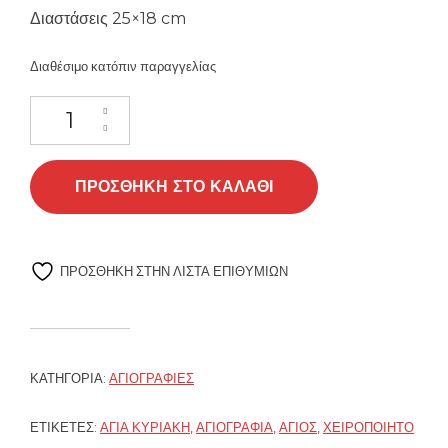
Διαστάσεις 25×18 cm
Διαθέσιμο κατόπιν παραγγελίας
Αγία Κυριακή. Αγιογραφία ποσότητα
ΠΡΟΣΘΉΚΗ ΣΤΟ ΚΑΛΆΘΙ
ΠΡΌΣΘΉΚΗ ΣΤΗΝ ΛΊΣΤΑ ΕΠΙΘΥΜΙΏΝ
ΚΑΤΗΓΟΡΊΑ:
ΑΓΙΟΓΡΑΦΊΕΣ
ΕΤΙΚΈΤΕΣ:
ΑΓΊΑ ΚΥΡΙΑΚΉ
,
ΑΓΙΟΓΡΑΦΊΑ
,
ΆΓΙΟΣ
,
ΧΕΙΡΟΠΟΊΗΤΟ