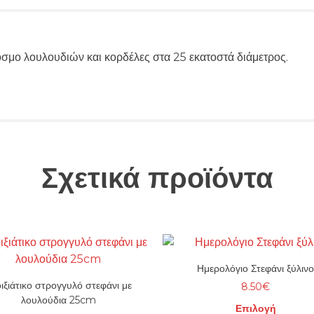
κοσμο λουλουδιών και κορδέλες στα 25 εκατοστά διάμετρος.
Σχετικά προϊόντα
Ημερολόγιο Στεφάνι ξύλιν
ιξιάτικο στρογγυλό στεφάνι με
8.50
€
λουλούδια 25cm
Επιλογή