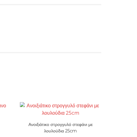
ο
Ανοιξιάτικο στρογγυλό στεφάνι με
λουλούδια 25cm