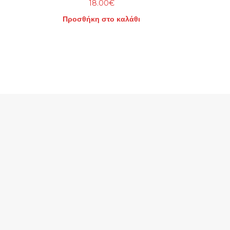
18.00
€
Προσθήκη στο καλάθι
.