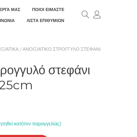
ΕΡΓΑ ΜΑΣ
ΠΟΙΟΊ ΕΊΜΑΣΤΕ
ΙΝΩΝΊΑ
ΛΊΣΤΑ ΕΠΙΘΥΜΙΏΝ
ΙΞΙΆΤΙΚΑ
/ ΑΝΟΙΞΙΆΤΙΚΟ ΣΤΡΟΓΓΥΛΌ ΣΤΕΦΆΝΙ
τρογγυλό στεφάνι
α 25cm
ητηθεί κατόπιν παραγγελίας)