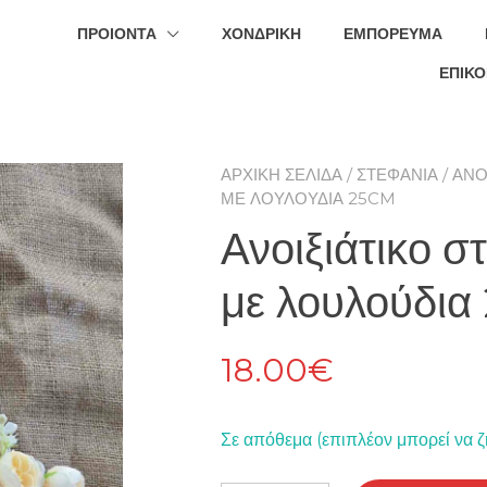
ΠΡΟΙΟΝΤΑ
ΧΟΝΔΡΙΚΉ
ΕΜΠΌΡΕΥΜΑ
ΕΠΙΚΟ
ΑΡΧΙΚΉ ΣΕΛΊΔΑ
/
ΣΤΕΦΆΝΙΑ
/
ΑΝΟ
ΜΕ ΛΟΥΛΟΎΔΙΑ 25CM
Ανοιξιάτικο σ
με λουλούδι
18.00
€
Σε απόθεμα (επιπλέον μπορεί να ζ