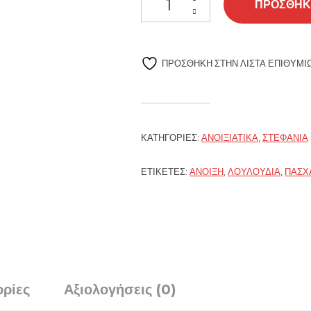
ΠΡΟΣΘΉΚ
ΠΡΌΣΘΉΚΗ ΣΤΗΝ ΛΊΣΤΑ ΕΠΙΘΥΜΙ
ΚΑΤΗΓΟΡΊΕΣ:
ΑΝΟΙΞΙΆΤΙΚΑ
,
ΣΤΕΦΆΝΙΑ
ΕΤΙΚΈΤΕΣ:
ΆΝΟΙΞΗ
,
ΛΟΥΛΟΎΔΙΑ
,
ΠΆΣΧ
ρίες
Αξιολογήσεις (0)