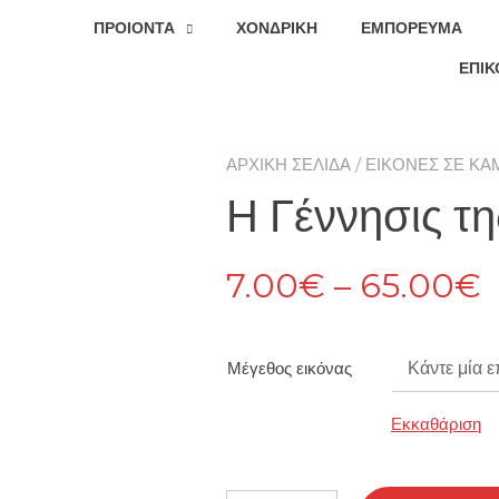
ΠΡΟΙΟΝΤΑ
ΧΟΝΔΡΙΚΉ
ΕΜΠΌΡΕΥΜΑ
ΕΠΙΚ
ΑΡΧΙΚΉ ΣΕΛΊΔΑ
/
ΕΙΚΌΝΕΣ ΣΕ ΚΑ
Η Γέννησις τ
P
7.00
€
–
65.00
€
r
Μέγεθος εικόνας
Εκκαθάριση