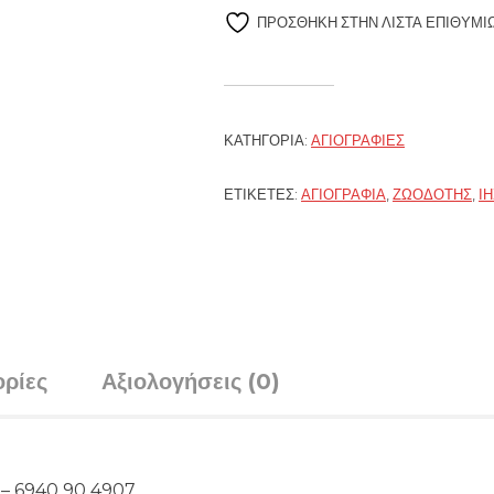
ΠΡΌΣΘΉΚΗ ΣΤΗΝ ΛΊΣΤΑ ΕΠΙΘΥΜΙ
ΚΑΤΗΓΟΡΊΑ:
ΑΓΙΟΓΡΑΦΊΕΣ
ΕΤΙΚΈΤΕΣ:
ΑΓΙΟΓΡΑΦΊΑ
,
ΖΩΟΔΌΤΗΣ
,
Ι
ρίες
Αξιολογήσεις (0)
4 – 6940 90 4907