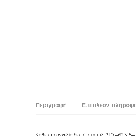
Περιγραφή
Επιπλέον πληροφο
Κάθε παραγγελία δεκτή, στο τηλ. 210 462318