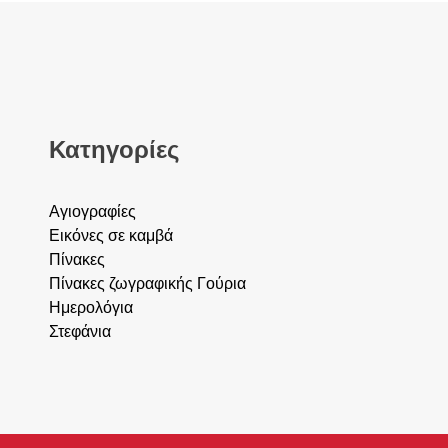
Κατηγορίες
Αγιογραφίες
Εικόνες σε καμβά
Πίνακες
Πίνακες ζωγραφικής
Γούρια
Ημερολόγια
Στεφάνια
νακες, Γούρια, ημερολόγια, στεφάνια, Κερατσίνι, Δραπετσώνα, Πε