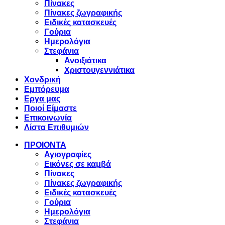
Πίνακες
Πίνακες ζωγραφικής
Ειδικές κατασκευές
Γούρια
Ημερολόγια
Στεφάνια
Ανοιξιάτικα
Χριστουγεννιάτικα
Χονδρική
Εμπόρευμα
Εργα μας
Ποιοί Είμαστε
Επικοινωνία
Λίστα Επιθυμιών
ΠΡΟΙΟΝΤΑ
Αγιογραφίες
Εικόνες σε καμβά
Πίνακες
Πίνακες ζωγραφικής
Ειδικές κατασκευές
Γούρια
Ημερολόγια
Στεφάνια