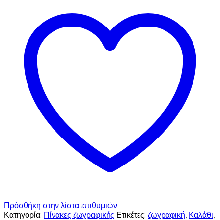
Πρόσθήκη στην λίστα επιθυμιών
Κατηγορία:
Πίνακες ζωγραφικής
Ετικέτες:
ζωγραφική
,
Καλάθι
,