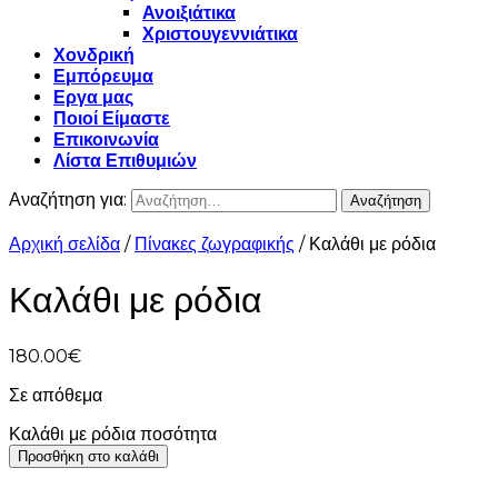
Ανοιξιάτικα
Χριστουγεννιάτικα
Χονδρική
Εμπόρευμα
Εργα μας
Ποιοί Είμαστε
Επικοινωνία
Λίστα Επιθυμιών
Αναζήτηση για:
Αρχική σελίδα
/
Πίνακες ζωγραφικής
/ Καλάθι με ρόδια
Καλάθι με ρόδια
180.00
€
Σε απόθεμα
Καλάθι με ρόδια ποσότητα
Προσθήκη στο καλάθι