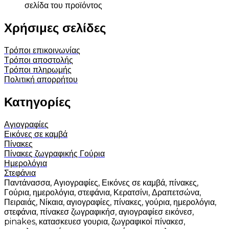
σελίδα του προϊόντος
Χρήσιμες σελίδες
Τρόποι επικοινωνίας
Τρόποι αποστολής
Τρόποι πληρωμής
Πολιτική απορρήτου
Κατηγορίες
Αγιογραφίες
Εικόνες σε καμβά
Πίνακες
Πίνακες ζωγραφικής
Γούρια
Ημερολόγια
Στεφάνια
Παντάνασσα, Αγιογραφίες, Εικόνες σε καμβά, πίνακες,
Γούρια, ημερολόγια, στεφάνια, Κερατσίνι, Δραπετσώνα,
Πειραιάς, Νίκαια, αγιογραφίες, πίνακες, γούρια, ημερολόγια,
στεφάνια, πίνακεσ ζωγραφικήσ, αγιογραφίεσ εικόνεσ,
pinakes, κατασκευεσ γουρια, ζωγραφικοί πίνακεσ,