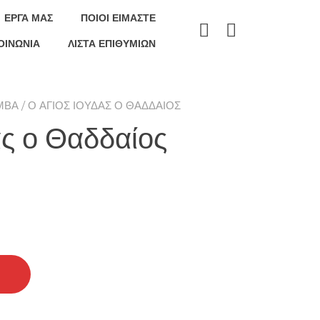
ΕΡΓΑ ΜΑΣ
ΠΟΙΟΊ ΕΊΜΑΣΤΕ
ΟΙΝΩΝΊΑ
ΛΊΣΤΑ ΕΠΙΘΥΜΙΏΝ
ΜΒΆ
/ Ο ΆΓΙΟΣ ΙΟΎΔΑΣ Ο ΘΑΔΔΑΊΟΣ
ας ο Θαδδαίος