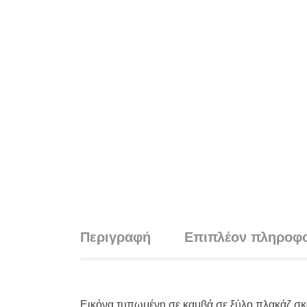
Περιγραφή
Επιπλέον πληροφο
Εικόνα τυπωμένη σε καμβά σε ξύλο πλακάζ σκα