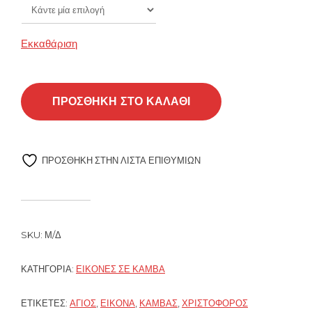
through
Εκκαθάριση
35.00€
ΠΡΟΣΘΉΚΗ ΣΤΟ ΚΑΛΆΘΙ
ΠΡΌΣΘΉΚΗ ΣΤΗΝ ΛΊΣΤΑ ΕΠΙΘΥΜΙΏΝ
SKU:
Μ/Δ
ΚΑΤΗΓΟΡΊΑ:
ΕΙΚΌΝΕΣ ΣΕ ΚΑΜΒΆ
ΕΤΙΚΈΤΕΣ:
ΆΓΙΟΣ
,
ΕΙΚΌΝΑ
,
ΚΑΜΒΆΣ
,
ΧΡΙΣΤΌΦΟΡΟΣ