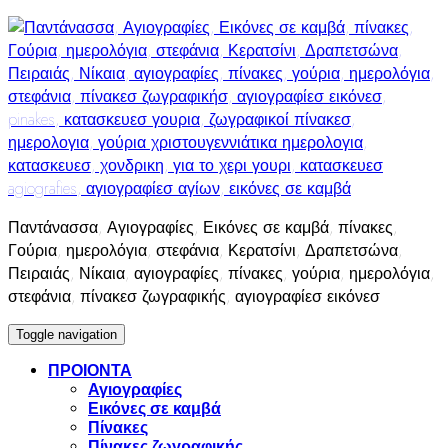
Skip
to
content
Παντάνασσα, Αγιογραφίες, Εικόνες σε καμβά, πίνακες,
Γούρια, ημερολόγια, στεφάνια, Κερατσίνι, Δραπετσώνα,
Πειραιάς, Νίκαια, αγιογραφίες, πίνακες, γούρια, ημερολόγια,
στεφάνια, πίνακεσ ζωγραφικής, αγιογραφίεσ εικόνεσ
Toggle navigation
ΠΡΟΙΟΝΤΑ
Αγιογραφίες
Εικόνες σε καμβά
Πίνακες
Πίνακες ζωγραφικής