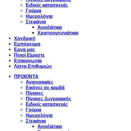
Ειδικές κατασκευές
Γούρια
Ημερολόγια
Στεφάνια
Ανοιξιάτικα
Χριστουγεννιάτικα
Χονδρική
Εμπόρευμα
Εργα μας
Ποιοί Είμαστε
Επικοινωνία
Λίστα Επιθυμιών
ΠΡΟΙΟΝΤΑ
Αγιογραφίες
Εικόνες σε καμβά
Πίνακες
Πίνακες ζωγραφικής
Ειδικές κατασκευές
Γούρια
Ημερολόγια
Στεφάνια
Ανοιξιάτικα