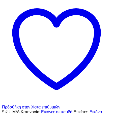
Πρόσθήκη στην λίστα επιθυμιών
SKU:
Μ/Δ
Κατηγορία:
Εικόνες σε καμβά
Ετικέτες:
Εικόνα
,