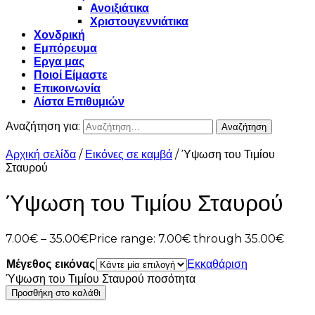
Ανοιξιάτικα
Χριστουγεννιάτικα
Χονδρική
Εμπόρευμα
Εργα μας
Ποιοί Είμαστε
Επικοινωνία
Λίστα Επιθυμιών
Αναζήτηση για:
Αρχική σελίδα
/
Εικόνες σε καμβά
/ Ύψωση του Τιμίου
Σταυρού
Ύψωση του Τιμίου Σταυρού
7.00
€
–
35.00
€
Price range: 7.00€ through 35.00€
Μέγεθος εικόνας
Εκκαθάριση
Ύψωση του Τιμίου Σταυρού ποσότητα
Προσθήκη στο καλάθι