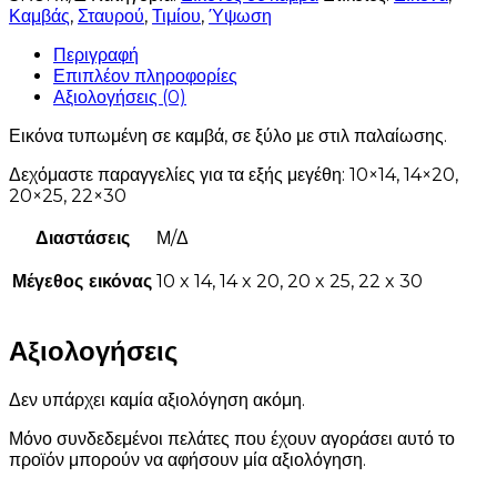
Καμβάς
,
Σταυρού
,
Τιμίου
,
Ύψωση
Περιγραφή
Επιπλέον πληροφορίες
Αξιολογήσεις (0)
Εικόνα τυπωμένη σε καμβά, σε ξύλο με στιλ παλαίωσης.
Δεχόμαστε παραγγελίες για τα εξής μεγέθη: 10×14, 14×20,
20×25, 22×30
Διαστάσεις
Μ/Δ
Μέγεθος εικόνας
10 x 14, 14 x 20, 20 x 25, 22 x 30
Αξιολογήσεις
Δεν υπάρχει καμία αξιολόγηση ακόμη.
Μόνο συνδεδεμένοι πελάτες που έχουν αγοράσει αυτό το
προϊόν μπορούν να αφήσουν μία αξιολόγηση.