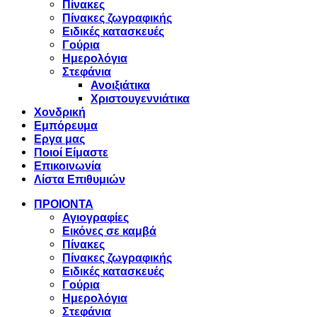
Πίνακες
Πίνακες ζωγραφικής
Ειδικές κατασκευές
Γούρια
Ημερολόγια
Στεφάνια
Ανοιξιάτικα
Χριστουγεννιάτικα
Χονδρική
Εμπόρευμα
Εργα μας
Ποιοί Είμαστε
Επικοινωνία
Λίστα Επιθυμιών
ΠΡΟΙΟΝΤΑ
Αγιογραφίες
Εικόνες σε καμβά
Πίνακες
Πίνακες ζωγραφικής
Ειδικές κατασκευές
Γούρια
Ημερολόγια
Στεφάνια