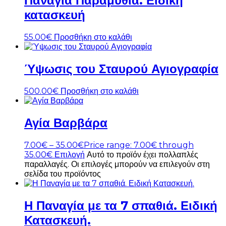
Παναγία Παραμυθία. Ειδική
κατασκευή
55.00
€
Προσθήκη στο καλάθι
Ύψωσις του Σταυρού Αγιογραφία
500.00
€
Προσθήκη στο καλάθι
Αγία Βαρβάρα
7.00
€
–
35.00
€
Price range: 7.00€ through
35.00€
Επιλογή
Αυτό το προϊόν έχει πολλαπλές
παραλλαγές. Οι επιλογές μπορούν να επιλεγούν στη
σελίδα του προϊόντος
Η Παναγία με τα 7 σπαθιά. Ειδική
Κατασκευή.