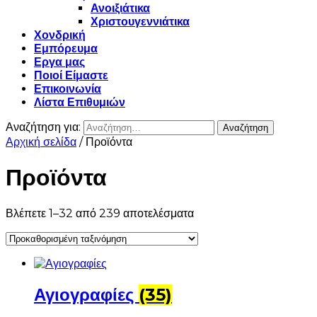
Ανοιξιάτικα
Χριστουγεννιάτικα
Χονδρική
Εμπόρευμα
Εργα μας
Ποιοί Είμαστε
Επικοινωνία
Λίστα Επιθυμιών
Αναζήτηση για:
Αρχική σελίδα
/ Προϊόντα
Προϊόντα
Βλέπετε 1–32 από 239 αποτελέσματα
Αγιογραφίες
(35)