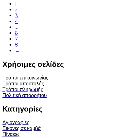
1
2
3
4
…
6
7
8
→
Χρήσιμες σελίδες
Τρόποι επικοινωνίας
Τρόποι αποστολής
Τρόποι πληρωμής
Πολιτική απορρήτου
Κατηγορίες
Αγιογραφίες
Εικόνες σε καμβά
Πίνακες