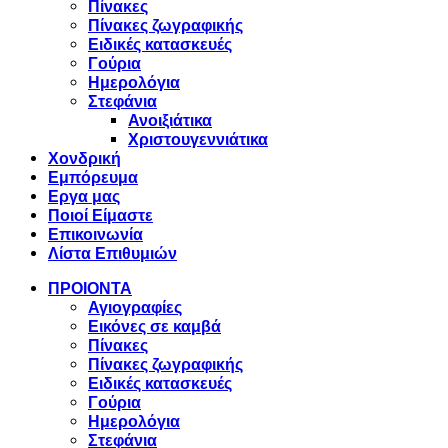
Πίνακες
Πίνακες ζωγραφικής
Ειδικές κατασκευές
Γούρια
Ημερολόγια
Στεφάνια
Ανοιξιάτικα
Χριστουγεννιάτικα
Χονδρική
Εμπόρευμα
Εργα μας
Ποιοί Είμαστε
Επικοινωνία
Λίστα Επιθυμιών
ΠΡΟΙΟΝΤΑ
Αγιογραφίες
Εικόνες σε καμβά
Πίνακες
Πίνακες ζωγραφικής
Ειδικές κατασκευές
Γούρια
Ημερολόγια
Στεφάνια